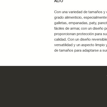
ALTO
Con una variedad de tamaños y d
grado alimenticio, especialment
galletas, empanadas, paty, panc
fáciles de armar, con un diseño p
proporcionan protección para su
calidad. Con un diseño reversible
versatilidad y un aspecto limpio
de tamaños para adaptarse a s