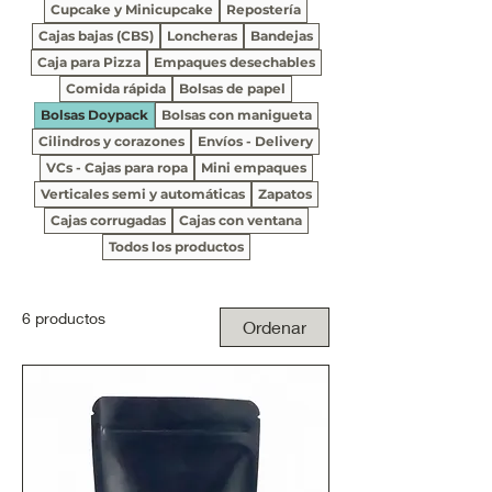
Cupcake y Minicupcake
Repostería
Cajas bajas (CBS)
Loncheras
Bandejas
Caja para Pizza
Empaques desechables
Comida rápida
Bolsas de papel
Bolsas Doypack
Bolsas con manigueta
Cilindros y corazones
Envíos - Delivery
VCs - Cajas para ropa
Mini empaques
Verticales semi y automáticas
Zapatos
Cajas corrugadas
Cajas con ventana
Todos los productos
6 productos
Ordenar