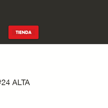
TIENDA
#24 ALTA
cio