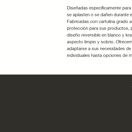
Diseñadas específicamente para
se aplasten o se dañen durante e
Fabricadas con cartulina grado a
protección para sus productos, 
diseño reversible en blanco y kraf
aspecto limpio y sobrio. Ofrece
adaptarse a sus necesidades d
individuales hasta opciones de 