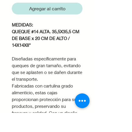
Agregar al carrito
MEDIDAS:
QUEQUE #14 ALTA. 35,5X35,5 CM
DE BASE x 20 CM DE ALTO /
14X14X8"
Diseñadas específicamente para
queques de gran tamaño, evitando
que se aplasten o se dañen durante
el transporte.
Fabricadas con cartulina grado
alimenticio, estas cajas
proporcionan protección para sus
productos, preservando su
frescura y calidad. Con un diseño
reversible en blanco y kraft, estas
cajas ofrecen versatilidad y un