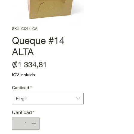
SKU: CQ14-CA
Queque #14
ALTA
Precio
₡1 334,81
IGV incluido
Cantidad
*
Elegir
Cantidad
*