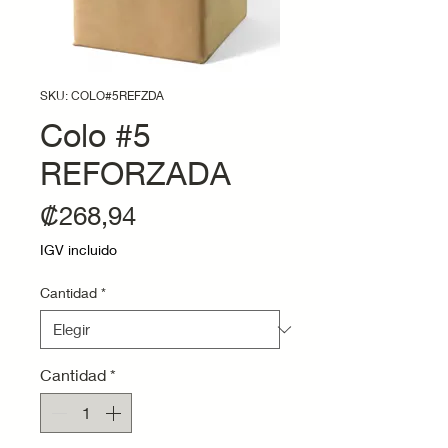
SKU: COLO#5REFZDA
Colo #5
REFORZADA
Precio
₡268,94
IGV incluido
Cantidad
*
Cantidad
*