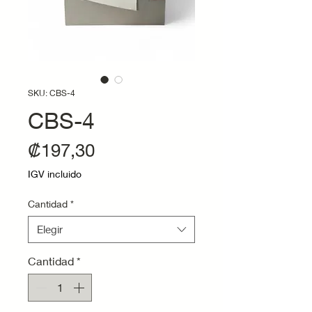
SKU: CBS-4
CBS-4
Precio
₡197,30
IGV incluido
Cantidad
*
Elegir
Cantidad
*