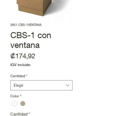
SKU: CBS-1VENTANA
CBS-1 con
ventana
Precio
₡174,92
IGV incluido
Cantidad
*
Elegir
Color
*
Cantidad
*