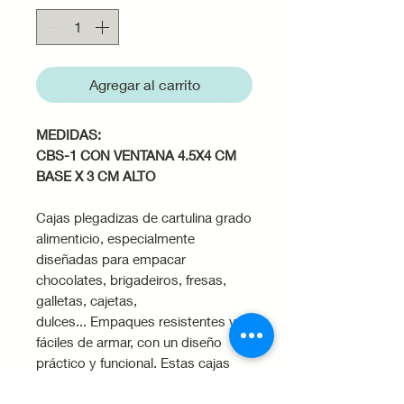
Agregar al carrito
MEDIDAS:
CBS-1 CON VENTANA 4.5X4 CM
BASE X 3 CM ALTO
Cajas plegadizas de cartulina grado
alimenticio, especialmente
diseñadas para empacar
chocolates, brigadeiros, fresas,
galletas, cajetas,
dulces... Empaques resistentes y
fáciles de armar, con un diseño
práctico y funcional. Estas cajas
proporcionan protección para sus