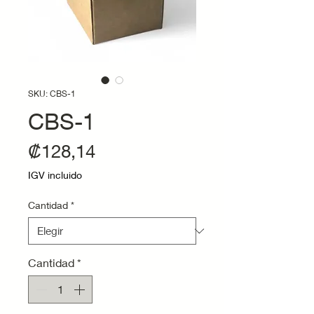
SKU: CBS-1
CBS-1
Precio
₡128,14
IGV incluido
Cantidad
*
Cantidad
*