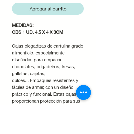
Agregar al carrito
MEDIDAS:
CBS 1 UD. 4,5 X 4 X 3CM
Cajas plegadizas de cartulina grado
alimenticio, especialmente
diseñadas para empacar
chocolates, brigadeiros, fresas,
galletas, cajetas,
dulces... Empaques resistentes y
fáciles de armar, con un diseño
práctico y funcional. Estas cajas
proporcionan protección para sus
productos, preservando su
frescura y calidad. Con un diseño
reversible en blanco y kraft,
nuestras cajas ofrecen versatilidad