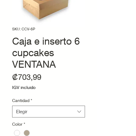
SKU: CCV-6P
Caja e inserto 6
cupcakes
VENTANA
Precio
₡703,99
IGV incluido
Cantidad
*
Elegir
Color
*