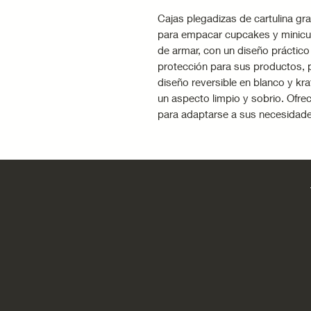
Cajas plegadizas de cartulina gr
para empacar cupcakes y minicu
de armar, con un diseño práctico
protección para sus productos, 
diseño reversible en blanco y kraf
un aspecto limpio y sobrio. Ofr
para adaptarse a sus necesidad