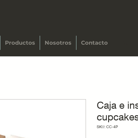
Productos
Nosotros
Contacto
Caja e in
cupcake
SKU: CC-4P