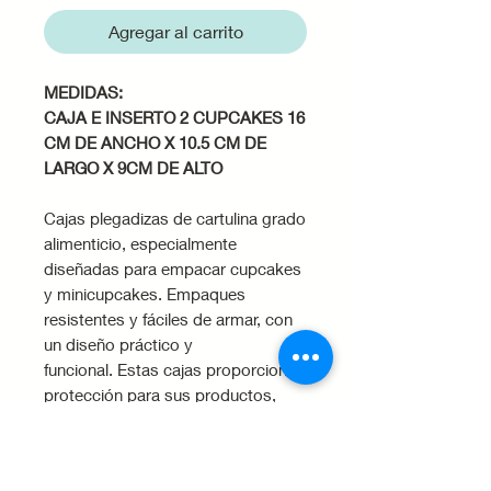
Agregar al carrito
MEDIDAS:
CAJA E INSERTO 2 CUPCAKES 16
CM DE ANCHO X 10.5 CM DE
LARGO X 9CM DE ALTO
Cajas plegadizas de cartulina grado
alimenticio, especialmente
diseñadas para empacar cupcakes
y minicupcakes. Empaques
resistentes y fáciles de armar, con
un diseño práctico y
funcional. Estas cajas proporcionan
protección para sus productos,
preservando su frescura y calidad.
Con un diseño reversible en blanco
y kraft, nuestras cajas ofrecen