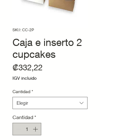
SKU: CC-2P
Caja e inserto 2
cupcakes
Precio
₡332,22
IGV incluido
Cantidad
*
Elegir
Cantidad
*