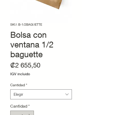
SKU: B-1/2BAGUETTE
Bolsa con
ventana 1/2
baguette
Precio
₡2 655,50
IGV incluido
Cantidad
*
Elegir
Cantidad
*