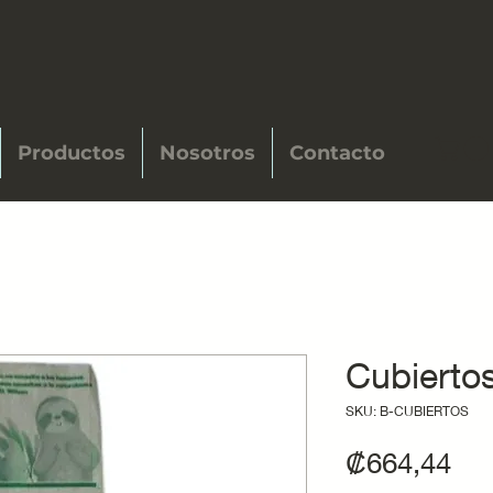
Productos
Nosotros
Contacto
Cubierto
SKU: B-CUBIERTOS
Pre
₡664,44