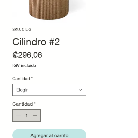
SKU: CIL-2
Cilindro #2
Precio
₡296,06
IGV incluido
Cantidad
*
Elegir
Cantidad
*
Agregar al carrito