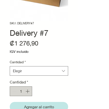
SKU: DELIVERY#7
Delivery #7
Precio
₡1 276,90
IGV incluido
Cantidad
*
Elegir
Cantidad
*
Agregar al carrito