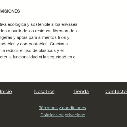
IVISIONES
tiva ecológica y sostenible a los envases
os a partir de los residuos fibrosos de la
ligeras y aptas para alimentos fríos y
radables y compostables. Gracias a
 a reducir el uso de plásticos y el
er la funcionalidad ni la seguridad en el
Inicio
Nosotros
Tienda
Contacto
Términos y condiciones
Políticas de privacidad