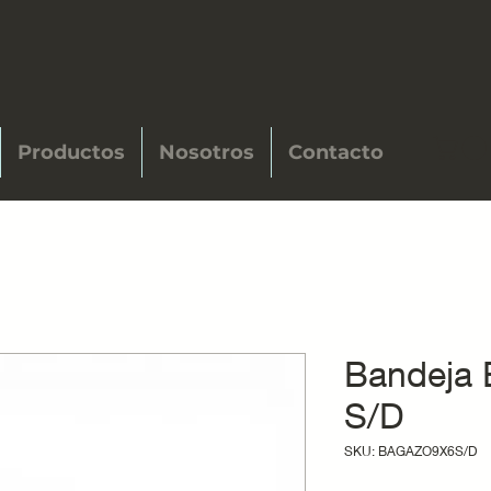
Productos
Nosotros
Contacto
Bandeja 
S/D
SKU: BAGAZO9X6S/D