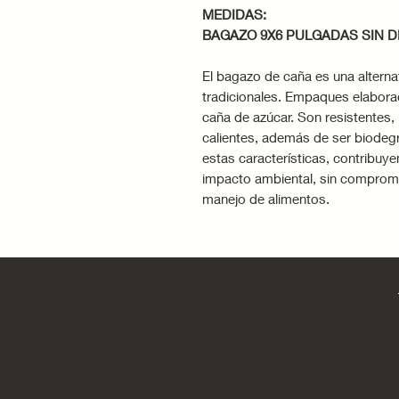
MEDIDAS:
BAGAZO 9X6 PULGADAS SIN D
El bagazo de caña es una alterna
tradicionales. Empaques elaborad
caña de azúcar. Son resistentes, 
calientes, además de ser biodeg
estas características, contribuyen
impacto ambiental, sin compromet
manejo de alimentos.